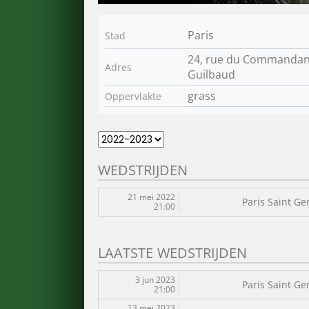
Paris
Stad
24, rue du Commandan
Adres
Guilbaud
grass
Oppervlakte
WEDSTRIJDEN
21 mei 2022
Paris Saint G
21:00
LAATSTE WEDSTRIJDEN
3 jun 2023
Paris Saint G
21:00
13 mei 2023