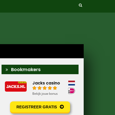
Bookmakers
Jacks casino
Bekijk jouw bonus
REGISTREER GRATIS