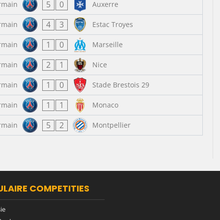
5
0
ermain
Auxerre
4
3
ermain
Estac Troyes
1
0
ermain
Marseille
2
1
ermain
Nice
1
0
ermain
Stade Brestois 29
1
1
ermain
Monaco
5
2
ermain
Montpellier
LAIRE COMPETITIES
ie