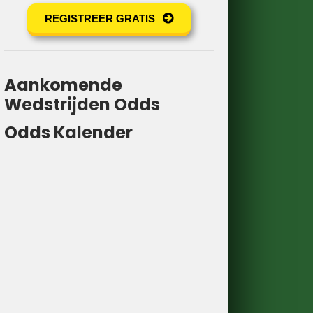
REGISTREER GRATIS
Aankomende
Wedstrijden Odds
Odds Kalender