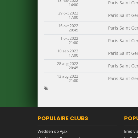
13 nov 2022
Paris Saint G
14:00
29 okt 2022
Paris Saint G
17:00
16 okt 2022
Paris Saint G
20:45
1 okt 2022
Paris Saint G
21:00
10 sep 2022
Paris Saint G
17:00
28 aug 2022
Paris Saint G
20:45
13 aug 2022
Paris Saint G
21:00
POPULAIRE CLUBS
POPU
Wedden op Ajax
Eredivis