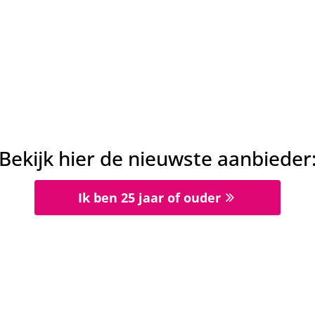
 maar dat steekt toch een beetje mager af vergeleken met het
nië, waarbij de familie de teugels stevig in handen heeft. Deze
Bekijk hier de nieuwste aanbieder
Ik ben 25 jaar of ouder