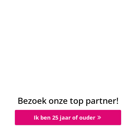
0
:
0
Fulham
EINDSTAND
V
V
G
V
G
Rust: 0-0
WED HIER
Bezoek onze top partner!
WED HIER
Ik ben 25 jaar of ouder
WED HIER