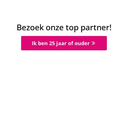
Lens
W
W
W
W
W
20 jan 2021
-
22:00
Ligue 1
Bezoek onze top partner!
0
1
Marseille
Lens
Ik ben 25 jaar of ouder
17 jan 2021
-
16:00
Ligue 1
1
1
Nantes
Lens
9 jan 2021
-
22:00
Ligue 1
0
1
Lens
Strasbourg
6 jan 2021
-
22:00
Ligue 1
3
2
Lyon
Lens
23 dec 2020
-
20:00
Ligue 1
2
1
Lens
Stade Brestois 29