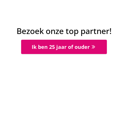
2
2
Kilmarnock
Heart OF Midlothian
Livingston
W
V
V
W
V
Bezoek onze top partner!
4 nov 2022
-
21:45
Scottish Premier League
2
3
Ik ben 25 jaar of ouder
Kilmarnock
Livingston
30 okt 2022
-
14:00
Scottish Premier League
0
3
Livingston
Celtic
22 okt 2022
-
16:00
Scottish Premier League
1
1
Rangers
Livingston
15 okt 2022
-
16:00
Scottish Premier League
1
0
Livingston
ST Johnstone
8 okt 2022
-
16:00
Scottish Premier League
0
1