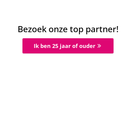
OH Leuven
V
V
W
W
W
2 apr 2023
-
13:30
Jupiler Pro League
Bezoek onze top partner!
2
1
Genk
OH Leuven
Ik ben 25 jaar of ouder
19 mrt 2023
-
17:00
Jupiler Pro League
0
2
OH Leuven
Anderlecht
10 mrt 2023
-
21:45
Jupiler Pro League
0
1
Charleroi
OH Leuven
4 mrt 2023
-
19:15
Jupiler Pro League
4
2
OH Leuven
Zulte Waregem
26 feb 2023
-
17:00
Jupiler Pro League
1
1
OH Leuven
Antwerp