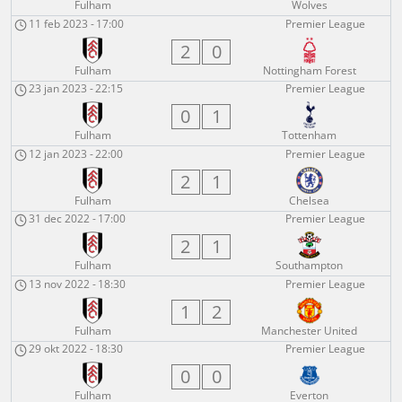
Fulham
Wolves
11 feb 2023
-
17:00
Premier League
2
0
Fulham
Nottingham Forest
23 jan 2023
-
22:15
Premier League
0
1
Fulham
Tottenham
12 jan 2023
-
22:00
Premier League
2
1
Fulham
Chelsea
31 dec 2022
-
17:00
Premier League
2
1
Fulham
Southampton
13 nov 2022
-
18:30
Premier League
1
2
Fulham
Manchester United
29 okt 2022
-
18:30
Premier League
0
0
Fulham
Everton