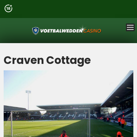
Craven Cottage