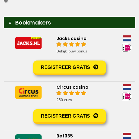
Bookmakers
Jacks casino
Bekijk jouw bonus
REGISTREER GRATIS
Circus casino
250 euro
REGISTREER GRATIS
Bet365