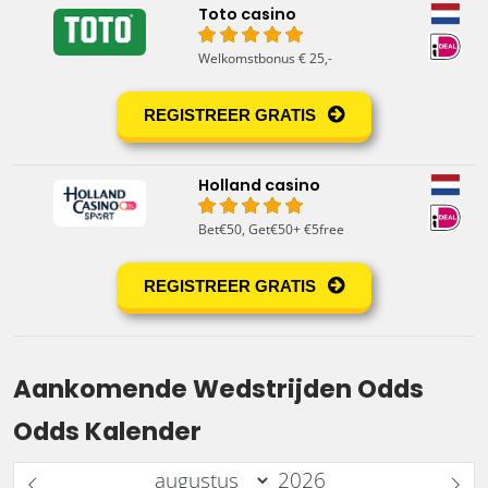
Toto casino
Welkomstbonus € 25,-
REGISTREER GRATIS
Holland casino
Bet€50, Get€50+ €5free
REGISTREER GRATIS
Aankomende Wedstrijden Odds
Odds Kalender