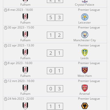
Fulham
Crystal Palace
8 mei 2023
-
16:00
Premier League
5
3
Fulham
Leicester
30 apr 2023
-
15:00
Premier League
1
2
Fulham
Manchester City
22 apr 2023
-
13:30
Premier League
2
1
Fulham
Leeds
8 apr 2023
-
16:00
Premier League
0
1
Fulham
West Ham
12 mrt 2023
-
16:00
Premier League
0
3
Fulham
Arsenal
24 feb 2023
-
22:00
Premier League
1
1