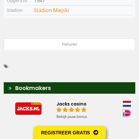
1947
Opgericht
Stadion Miejski
Stadion
Fixtures
Bookmakers
Jacks casino
Bekijk jouw bonus
REGISTREER GRATIS