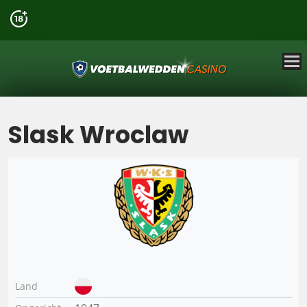
Slask Wroclaw
Land