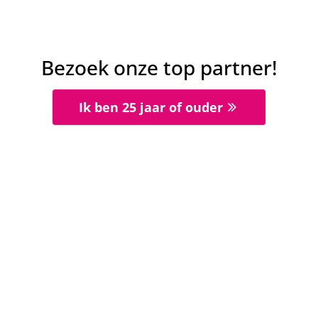
AZ Alkmaar
W
W
W
V
V
3 sep 2023
-
16:45
Eredivisie
Bezoek onze top partner!
0
2
Vitesse
AZ Alkmaar
Ik ben 25 jaar of ouder
20 aug 2023
-
16:45
Eredivisie
1
3
RKC Waalwijk
AZ Alkmaar
13 aug 2023
-
14:30
Eredivisie
5
1
AZ Alkmaar
GO Ahead Eagles
28 mei 2023
-
14:30
Eredivisie
1
2
AZ Alkmaar
PSV Eindhoven
21 mei 2023
-
14:30
Eredivisie
0
3
NEC Nijmegen
AZ Alkmaar