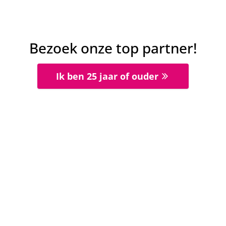
Inter
W
W
V
W
W
15 apr 2022
-
19:00
Serie A
Bezoek onze top partner!
1
3
Spezia
Inter
Ik ben 25 jaar of ouder
3 apr 2022
-
20:45
Serie A
0
1
Juventus
Inter
19 mrt 2022
-
19:00
Serie A
1
1
Inter
Fiorentina
13 mrt 2022
-
21:45
Serie A
1
1
Torino
Inter
25 feb 2022
-
22:05
Serie A
0
0
Genoa
Inter