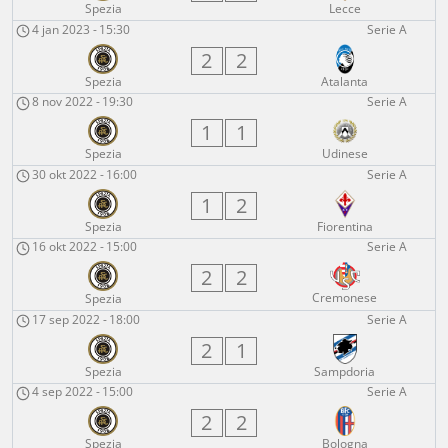
Spezia
Lecce
4 jan 2023
-
15:30
Serie A
2
2
Spezia
Atalanta
8 nov 2022
-
19:30
Serie A
1
1
Spezia
Udinese
30 okt 2022
-
16:00
Serie A
1
2
Spezia
Fiorentina
16 okt 2022
-
15:00
Serie A
2
2
Cremonese
Spezia
17 sep 2022
-
18:00
Serie A
2
1
Spezia
Sampdoria
4 sep 2022
-
15:00
Serie A
2
2
Spezia
Bologna