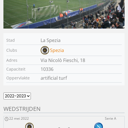
La Spezia
Stad
Spezia
Clubs
Via Nicolò Fieschi, 18
Adres
10336
Capaciteit
artificial turf
Oppervlakte
WEDSTRIJDEN
22 mei 2022
Serie A
-
-