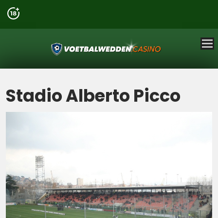
Stadio Alberto Picco