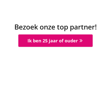
1
3
Kayserispor
Sivasspor
Fatih Karagümrük
V
V
V
W
G
Bezoek onze top partner!
30 nov 2020
-
18:30
Süper Lig
0
0
Ik ben 25 jaar of ouder
Kayserispor
Fatih Karagümrük
21 nov 2020
-
12:30
Süper Lig
1
1
Fatih Karagümrük
Sivasspor
8 nov 2020
-
12:30
Süper Lig
2
2
Ankaragucu
Fatih Karagümrük
30 okt 2020
-
19:00
Süper Lig
5
1
Fatih Karagümrük
Erzurum BB
25 okt 2020
-
15:00
Süper Lig
2
0