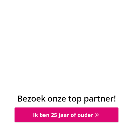
2
:
2
Genk
EINDSTAND
V
G
W
V
W
Rust: 1-2
WED HIER
Bezoek onze top partner!
WED HIER
Ik ben 25 jaar of ouder
WED HIER