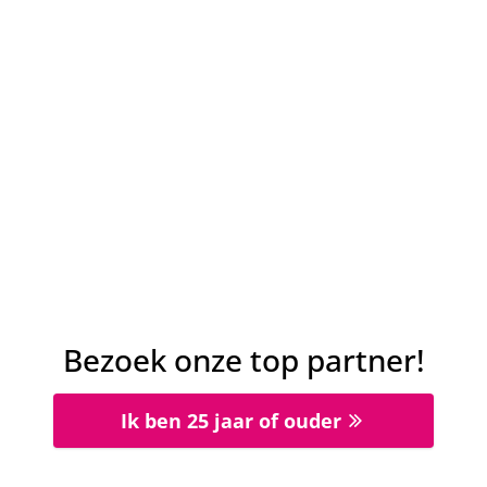
3
:
0
Sivasspor
EINDSTAND
V
G
G
W
W
Rust: 1-0
WED HIER
Bezoek onze top partner!
WED HIER
Ik ben 25 jaar of ouder
WED HIER