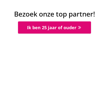
1
1
Alaves
Barcelona
Bezoek onze top partner!
Real Sociedad
G
W
W
V
W
Ik ben 25 jaar of ouder
6 dec 2020
-
22:00
La Liga
0
0
Alaves
Real Sociedad
29 nov 2020
-
22:00
La Liga
1
1
Villarreal
Real Sociedad
22 nov 2020
-
17:15
La Liga
0
1
Cadiz
Real Sociedad