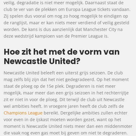
veilig, degradatie is niet meer mogelijk. Daarnaast staat de
club te ver van de plekken om Europa League tickets vandaan.
Zij spelen dus vooral om nog zo hoog mogelijk te eindigen op
de ranglijst, maar er kan niets meer verdiend of veilig gesteld
worden. De kans is dus aanzienlijk dat Manchester City na
deze wedstrijd kampioen van de Premier League is.
Hoe zit het met de vorm van
Newcastle United?
Newcastle United beleeft een uiterst grijs seizoen. De club
mag zelfs blij zijn dat het niet gedegradeerd. Op het moment
staat de ploeg op de 15e plek. Degraderen is niet meer
mogelijk, maar meer dan een grijs seizoen in het rechterrijtje
zit er niet in voor de ploeg. Dit terwijl de club uit Newcastle
wel ambities heeft. In vroegere jaren heeft de club zelfs de
Champions League
bereikt. Dergelijke ambities zullen echter
voor even in de ijskast moeten worden gezet, want op het
moment is Newcastle United niets meer dan een middenmoter
die vaak nog even gas moet bij geven om niet te degraderen.