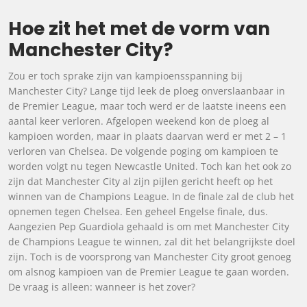
Hoe zit het met de vorm van
Manchester City?
Zou er toch sprake zijn van kampioensspanning bij
Manchester City? Lange tijd leek de ploeg onverslaanbaar in
de Premier League, maar toch werd er de laatste ineens een
aantal keer verloren. Afgelopen weekend kon de ploeg al
kampioen worden, maar in plaats daarvan werd er met 2 – 1
verloren van Chelsea. De volgende poging om kampioen te
worden volgt nu tegen Newcastle United. Toch kan het ook zo
zijn dat Manchester City al zijn pijlen gericht heeft op het
winnen van de Champions League. In de finale zal de club het
opnemen tegen Chelsea. Een geheel Engelse finale, dus.
Aangezien Pep Guardiola gehaald is om met Manchester City
de Champions League te winnen, zal dit het belangrijkste doel
zijn. Toch is de voorsprong van Manchester City groot genoeg
om alsnog kampioen van de Premier League te gaan worden.
De vraag is alleen: wanneer is het zover?