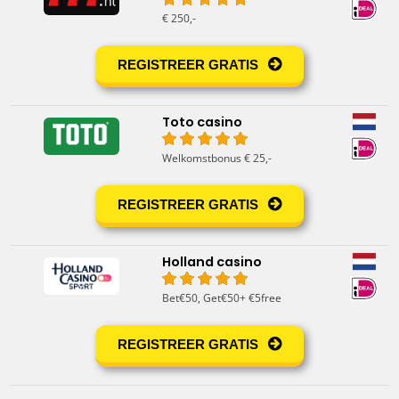
€ 250,-
REGISTREER GRATIS
Toto casino
Welkomstbonus € 25,-
REGISTREER GRATIS
Holland casino
Bet€50, Get€50+ €5free
REGISTREER GRATIS