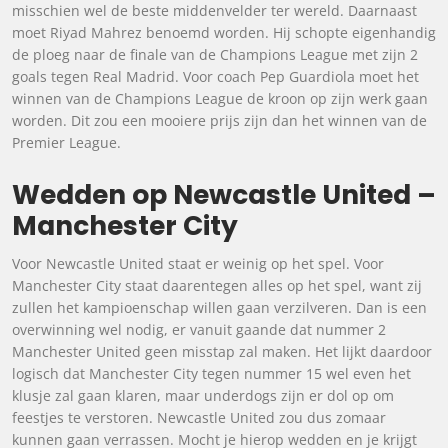
misschien wel de beste middenvelder ter wereld. Daarnaast
moet Riyad Mahrez benoemd worden. Hij schopte eigenhandig
de ploeg naar de finale van de Champions League met zijn 2
goals tegen Real Madrid. Voor coach Pep Guardiola moet het
winnen van de Champions League de kroon op zijn werk gaan
worden. Dit zou een mooiere prijs zijn dan het winnen van de
Premier League.
Wedden op Newcastle United –
Manchester City
Voor Newcastle United staat er weinig op het spel. Voor
Manchester City staat daarentegen alles op het spel, want zij
zullen het kampioenschap willen gaan verzilveren. Dan is een
overwinning wel nodig, er vanuit gaande dat nummer 2
Manchester United geen misstap zal maken. Het lijkt daardoor
logisch dat Manchester City tegen nummer 15 wel even het
klusje zal gaan klaren, maar underdogs zijn er dol op om
feestjes te verstoren. Newcastle United zou dus zomaar
kunnen gaan verrassen. Mocht je hierop wedden en je krijgt