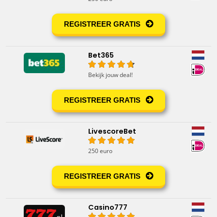
REGISTREER GRATIS
Bet365
Bekijk jouw deal!
REGISTREER GRATIS
LivescoreBet
250 euro
REGISTREER GRATIS
Casino777