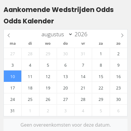
Aankomende Wedstrijden Odds
Odds Kalender
ma
di
wo
do
vr
za
zo
27
28
29
30
31
1
2
3
4
5
6
7
8
9
10
11
12
13
14
15
16
17
18
19
20
21
22
23
24
25
26
27
28
29
30
31
1
2
3
4
5
6
Geen overeenkomsten voor deze datum.