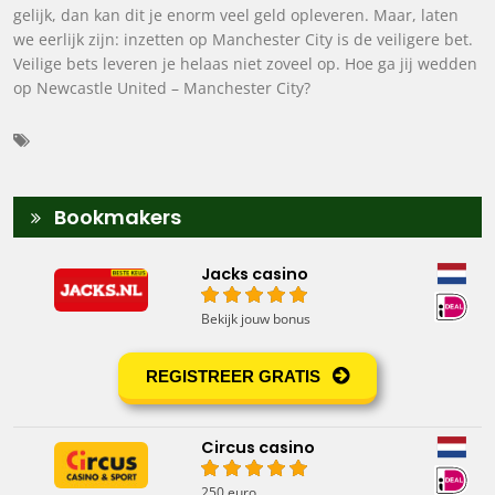
gelijk, dan kan dit je enorm veel geld opleveren. Maar, laten
we eerlijk zijn: inzetten op Manchester City is de veiligere bet.
Veilige bets leveren je helaas niet zoveel op. Hoe ga jij wedden
op Newcastle United – Manchester City?
Bookmakers
Jacks casino
Bekijk jouw bonus
REGISTREER GRATIS
Circus casino
250 euro