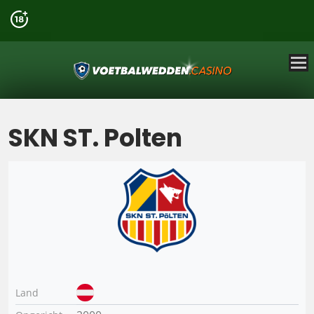
SKN ST. Polten
Land