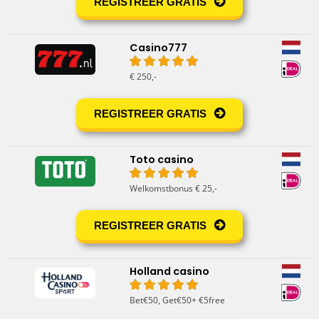
REGISTREER GRATIS
Casino777
€ 250,-
REGISTREER GRATIS
Toto casino
Welkomstbonus € 25,-
REGISTREER GRATIS
Holland casino
Bet€50, Get€50+ €5free