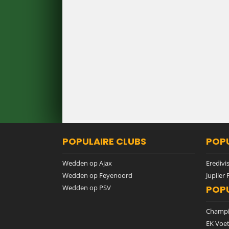
POPULAIRE CLUBS
POPU
Wedden op Ajax
Eredivis
Wedden op Feyenoord
Jupiler
Wedden op PSV
POPU
Champi
EK Voet