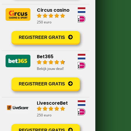
Circus casino
250 euro
REGISTREER GRATIS
Bet365
Bekijk jouw deal!
REGISTREER GRATIS
LivescoreBet
250 euro
REGISTREER GRATIS