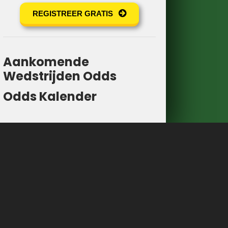
REGISTREER GRATIS
Aankomende
Wedstrijden Odds
Odds Kalender