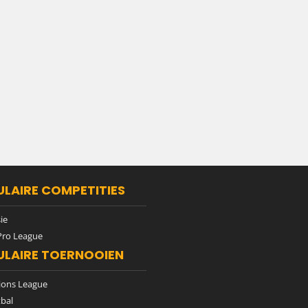
LAIRE COMPETITIES
ie
 Pro League
LAIRE TOERNOOIEN
ons League
bal