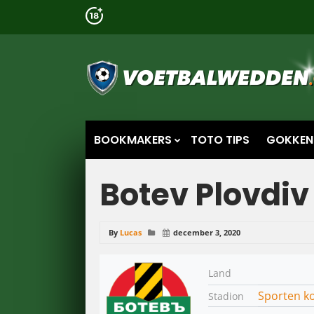
BOOKMAKERS
TOTO TIPS
GOKKEN
Botev Plovdiv
By
Lucas
december 3, 2020
Land
Sporten k
Stadion