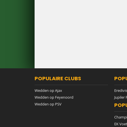
POPULAIRE CLUBS
POPU
Wedden op Ajax
Eredivis
Wedden op Feyenoord
Jupiler
Wedden op PSV
POPU
Champi
EK Voet