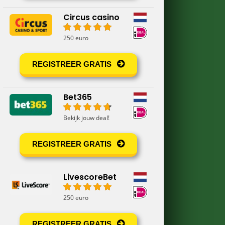
Circus casino
250 euro
REGISTREER GRATIS
Bet365
Bekijk jouw deal!
REGISTREER GRATIS
LivescoreBet
250 euro
REGISTREER GRATIS