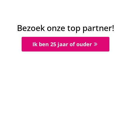
Elche
W
G
G
W
G
23 jan 2022
-
17:15
La Liga
Bezoek onze top partner!
2
2
Real Madrid
Elche
Ik ben 25 jaar of ouder
16 jan 2022
-
15:00
La Liga
1
0
Elche
Villarreal
10 jan 2022
-
22:00
La Liga
1
2
Espanyol
Elche
2 jan 2022
-
17:15
La Liga
0
0
Elche
Granada CF
18 dec 2021
-
19:30
La Liga
3
2
Barcelona
Elche