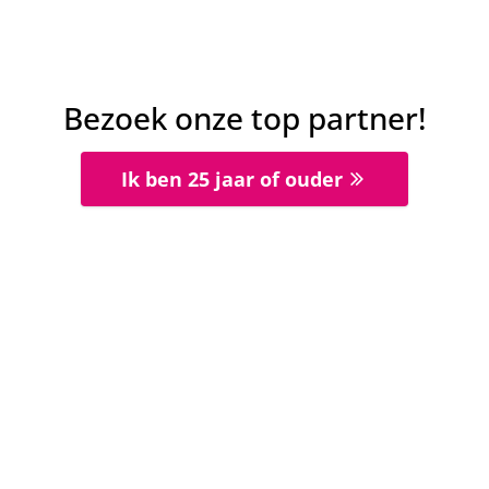
2
1
Monaco
Nice
Stade Brestois 29
V
W
W
W
V
Bezoek onze top partner!
28 feb 2021
-
14:00
Ligue 1
2
0
Ik ben 25 jaar of ouder
Monaco
Stade Brestois 29
19 feb 2021
-
22:00
Ligue 1
2
3
Stade Brestois 29
Lyon
14 feb 2021
-
18:00
Ligue 1
0
0
Lille
Stade Brestois 29
7 feb 2021
-
14:00
Ligue 1
2
1
Stade Brestois 29
Bordeaux
3 feb 2021
-
20:00
Ligue 1
2
2