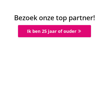
Girona
G
V
G
V
V
Bezoek onze top partner!
3 sep 2022
-
14:00
La Liga
1
1
Ik ben 25 jaar of ouder
Mallorca
Girona
26 aug 2022
-
20:00
La Liga
0
1
Girona
Celta Vigo
22 aug 2022
-
22:00
La Liga
3
1
Girona
Getafe
14 aug 2022
-
19:30
La Liga
1
0
Valencia
Girona