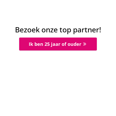
3
3
Fenerbahce
Ümraniyespor
Kayserispor
V
G
V
V
V
Bezoek onze top partner!
3 sep 2022
-
20:45
Süper Lig
2
0
Ik ben 25 jaar of ouder
Fenerbahce
Kayserispor
28 aug 2022
-
18:15
Süper Lig
3
0
Kayserispor
Giresunspor
21 aug 2022
-
18:15
Süper Lig
2
0
Istanbul Basaksehir
Kayserispor
13 aug 2022
-
18:15
Süper Lig
1
0
Kayserispor
İstanbulspor
6 aug 2022
-
20:45
Süper Lig