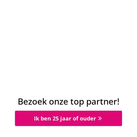
1
:
0
Sevilla
EINDSTAND
G
W
G
G
G
Rust: 0-0
WED HIER
Bezoek onze top partner!
WED HIER
Ik ben 25 jaar of ouder
WED HIER