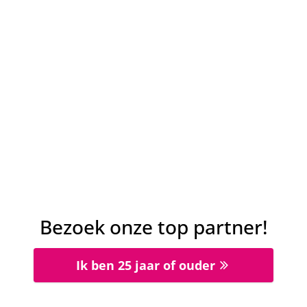
0
:
3
Nice
EINDSTAND
V
G
W
W
G
Rust: 0-2
WED HIER
Bezoek onze top partner!
WED HIER
Ik ben 25 jaar of ouder
WED HIER