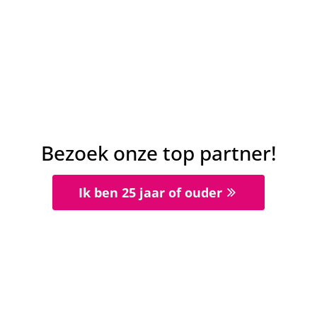
Jacks casino
Bekijk jouw bonus
REGISTREER GRATIS
Circus casino
Bezoek onze top partner!
250 euro
REGISTREER GRATIS
Ik ben 25 jaar of ouder
Bet365
Bekijk jouw deal!
REGISTREER GRATIS