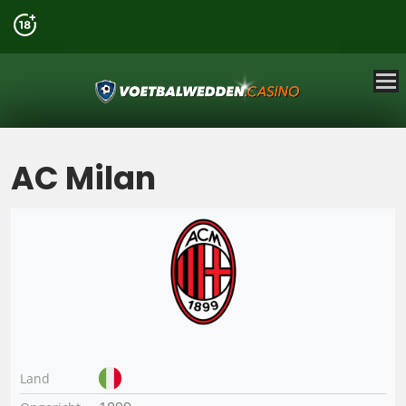
AC Milan
Land