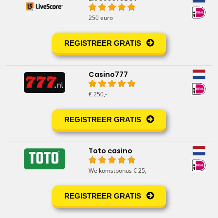
250 euro
REGISTREER GRATIS
Casino777
€ 250,-
REGISTREER GRATIS
Toto casino
Welkomstbonus € 25,-
REGISTREER GRATIS