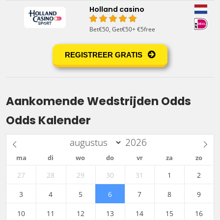
Holland casino
Bet€50, Get€50+ €5free
REGISTREER GRATIS
Aankomende Wedstrijden Odds
Odds Kalender
ma
di
wo
do
vr
za
zo
27
28
29
30
31
1
2
3
4
5
6
7
8
9
10
11
12
13
14
15
16