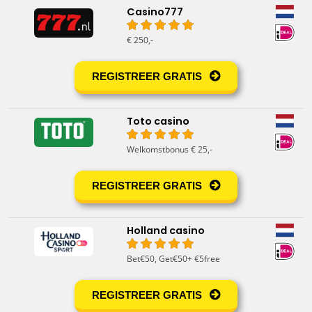
Casino777
€ 250,-
REGISTREER GRATIS
Toto casino
Welkomstbonus € 25,-
REGISTREER GRATIS
Holland casino
Bet€50, Get€50+ €5free
REGISTREER GRATIS