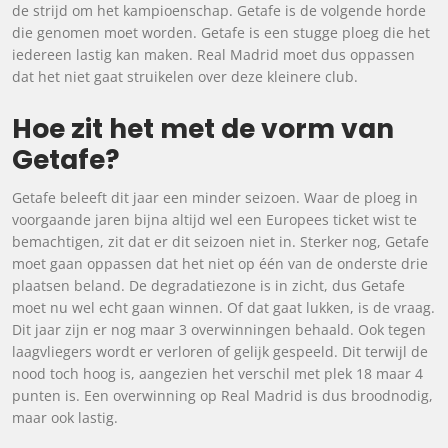
de strijd om het kampioenschap. Getafe is de volgende horde
die genomen moet worden. Getafe is een stugge ploeg die het
iedereen lastig kan maken. Real Madrid moet dus oppassen
dat het niet gaat struikelen over deze kleinere club.
Hoe zit het met de vorm van
Getafe?
Getafe beleeft dit jaar een minder seizoen. Waar de ploeg in
voorgaande jaren bijna altijd wel een Europees ticket wist te
bemachtigen, zit dat er dit seizoen niet in. Sterker nog, Getafe
moet gaan oppassen dat het niet op één van de onderste drie
plaatsen beland. De degradatiezone is in zicht, dus Getafe
moet nu wel echt gaan winnen. Of dat gaat lukken, is de vraag.
Dit jaar zijn er nog maar 3 overwinningen behaald. Ook tegen
laagvliegers wordt er verloren of gelijk gespeeld. Dit terwijl de
nood toch hoog is, aangezien het verschil met plek 18 maar 4
punten is. Een overwinning op Real Madrid is dus broodnodig,
maar ook lastig.