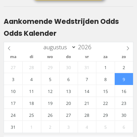
Aankomende Wedstrijden Odds
Odds Kalender
ma
di
wo
do
vr
za
zo
27
28
29
30
31
1
2
3
4
5
6
7
8
9
10
11
12
13
14
15
16
17
18
19
20
21
22
23
24
25
26
27
28
29
30
31
1
2
3
4
5
6