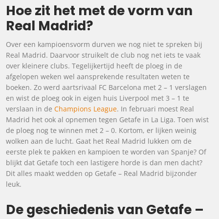
Hoe zit het met de vorm van
Real Madrid?
Over een kampioensvorm durven we nog niet te spreken bij
Real Madrid. Daarvoor struikelt de club nog net iets te vaak
over kleinere clubs. Tegelijkertijd heeft de ploeg in de
afgelopen weken wel aansprekende resultaten weten te
boeken. Zo werd aartsrivaal FC Barcelona met 2 – 1 verslagen
en wist de ploeg ook in eigen huis Liverpool met 3 – 1 te
verslaan in de
Champions League
. In februari moest Real
Madrid het ook al opnemen tegen Getafe in La Liga. Toen wist
de ploeg nog te winnen met 2 – 0. Kortom, er lijken weinig
wolken aan de lucht. Gaat het Real Madrid lukken om de
eerste plek te pakken en kampioen te worden van Spanje? Of
blijkt dat Getafe toch een lastigere horde is dan men dacht?
Dit alles maakt wedden op Getafe – Real Madrid bijzonder
leuk.
De geschiedenis van Getafe –