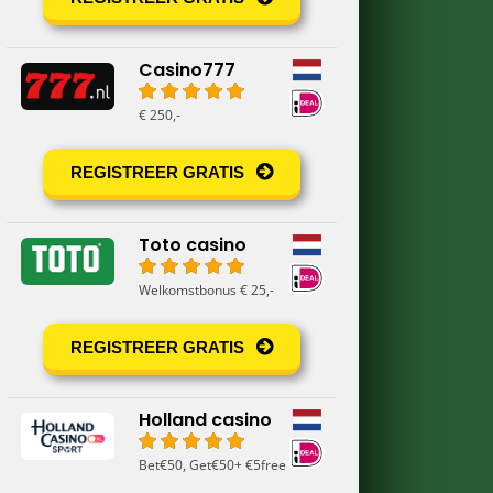
Casino777
€ 250,-
REGISTREER GRATIS
Toto casino
Welkomstbonus € 25,-
REGISTREER GRATIS
Holland casino
Bet€50, Get€50+ €5free