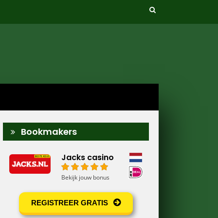
Bookmakers
Jacks casino
Bekijk jouw bonus
REGISTREER GRATIS