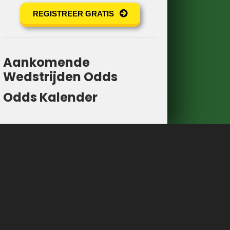
REGISTREER GRATIS
Aankomende
Wedstrijden Odds
Odds Kalender