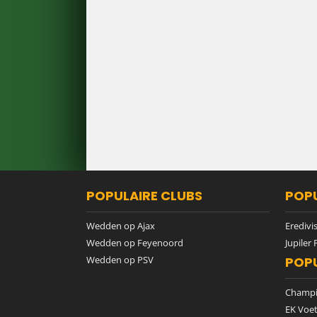
POPULAIRE CLUBS
POPU
Wedden op Ajax
Eredivis
Wedden op Feyenoord
Jupiler
Wedden op PSV
POPU
Champi
EK Voet