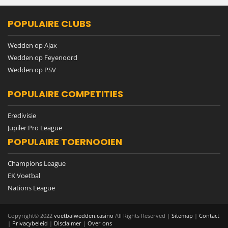
POPULAIRE CLUBS
Wedden op Ajax
Wedden op Feyenoord
Wedden op PSV
POPULAIRE COMPETITIES
Eredivisie
Jupiler Pro League
POPULAIRE TOERNOOIEN
Champions League
EK Voetbal
Nations League
Copyright© 2022
voetbalwedden.casino
All Rights Reserved |
Sitemap
|
Contact
|
Privacybeleid
|
Disclaimer
|
Over ons