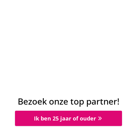
1
:
2
Atalanta
EINDSTAND
W
W
V
G
W
Rust: 0-1
WED HIER
Bezoek onze top partner!
WED HIER
Ik ben 25 jaar of ouder
WED HIER