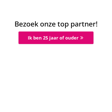
Osasuna
W
V
W
V
W
26 aug 2022
-
22:00
La Liga
Bezoek onze top partner!
1
0
Real Betis
Osasuna
Ik ben 25 jaar of ouder
20 aug 2022
-
17:30
La Liga
2
0
Osasuna
Cadiz
12 aug 2022
-
21:00
La Liga
2
1
Osasuna
Sevilla
11 mei 2022
-
19:00
La Liga
1
1
Osasuna
Getafe
8 mei 2022
-
18:30
La Liga
1
1
Espanyol
Osasuna