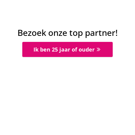
4
0
PSV Eindhoven
Excelsior
Fortuna Sittard
G
W
V
G
V
Bezoek onze top partner!
14 mei 2023
-
20:00
Eredivisie
2
1
Ik ben 25 jaar of ouder
PSV Eindhoven
Fortuna Sittard
7 mei 2023
-
16:45
Eredivisie
2
0
Fortuna Sittard
Vitesse
23 apr 2023
-
14:30
Eredivisie
2
0
GO Ahead Eagles
Fortuna Sittard
16 apr 2023
-
20:00
Eredivisie
0
3
Fortuna Sittard
AZ Alkmaar
9 apr 2023
-
16:45
Eredivisie
4
0