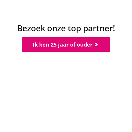
Cagliari
V
V
V
W
V
24 okt 2021
-
15:00
Serie A
Bezoek onze top partner!
3
0
Fiorentina
Cagliari
Ik ben 25 jaar of ouder
17 okt 2021
-
12:30
Serie A
3
1
Cagliari
Sampdoria
26 sep 2021
-
20:45
Serie A
2
0
Napoli
Cagliari
19 sep 2021
-
18:00
Serie A
2
2
Lazio
Cagliari
12 sep 2021
-
15:00
Serie A
2
3
Cagliari
Genoa